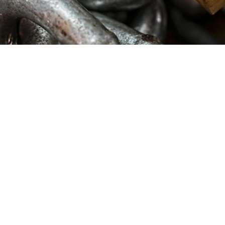
Welche Daten werden erfasst?
Aktuell werden auf dieser Webseite keine zusätzlichen Daten,
abgesehen von denen die durch Webador verarbeiteten IP-
Adressen, erfasst werden, wenn du diese Internetseite